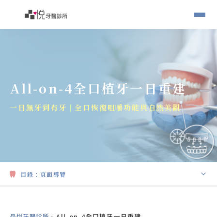
All-on-4全口植牙一日重建
一日無牙到有牙｜全口恢復咀嚼功能與自然美觀
目錄：
頁面導覽
All-on-4全口植牙一日重建是什麼？
品悅牙醫診所
»
All-on-4全口植牙一日重建