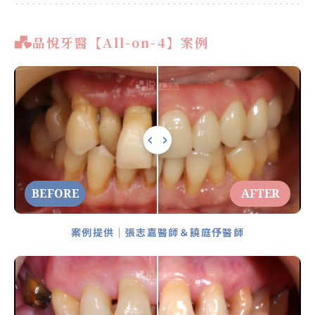
品悅牙醫【All-on-4】案例
BEFORE
AFTER
案例提供｜張志嘉醫師＆饒庭伃醫師