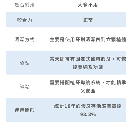
是否補骨
大多不用
咬合力
正常
清潔方式
主要是使用牙刷清潔四到六顆植體
當天即可有固定式臨時假牙，可恢
優點
復美觀及功能
需要搭配植牙導航系統，才能精準
缺點
又安全
統計18年的假牙存活率有高達
使用期限
98.8%