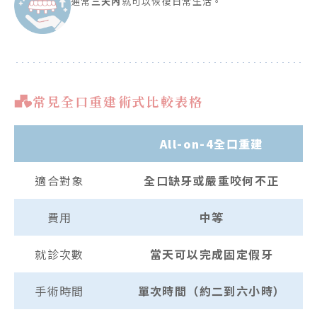
通常
三天內
就可以恢復日常生活。
常見全口重建術式比較表格
All-on-4全口重建
適合對象
全口缺牙或嚴重咬何不正
費用
中等
就診次數
當天可以完成固定假牙
手術時間
單次時間（約二到六小時）