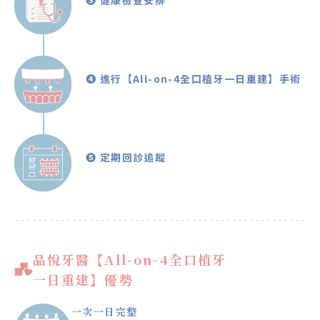
❸ 健康檢查安排
❹ 進行【All-on-4全口植牙一日重建】手術
❺ 定期回診追蹤
品悅牙醫【All-on-4全口植牙
一日重建】優勢
一次一日完整