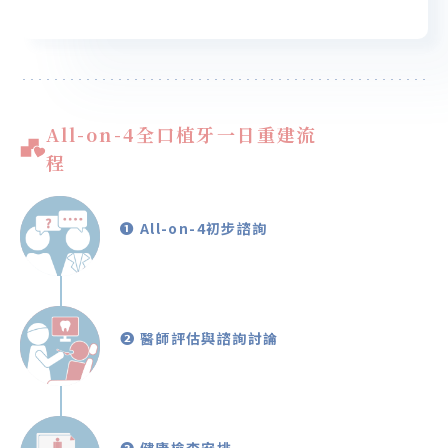
All-on-4全口植牙一日重建流
程
❶ All-on-4初步諮詢
❷ 醫師評估與諮詢討論