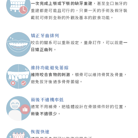
一次完成上顎或下顎的缺牙重建
，甚至全口無牙的
重建都是可能且可行的，只要一天的手術及假牙裝
戴就可得到全新的外觀及基本的飲食功能。
矯正牙齒排列
咬合的關系可以重新設定，量身訂作，可以說是
一
日矯正齒列
。
維持功能避免萎縮
維持咬合食物的刺激
，顎骨可以維持骨質及骨量，
避免拔牙後過多骨脊萎縮。
術後不適機率低
通常不用補骨，把植體設計在骨頭條件好的位置，
術後不適很少
。
恢復快速