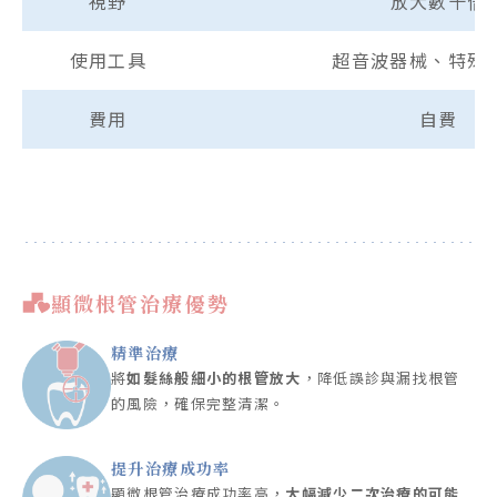
視野
放大數十倍
使用工具
超音波器械、特殊
費用
自費
顯微根管治療優勢
精準治療
將
如髮絲般細小的根管放大
，降低誤診與漏找根管
的風險，確保完整清潔。
提升治療成功率
顯微根管治療成功率高，
大幅減少二次治療的可能