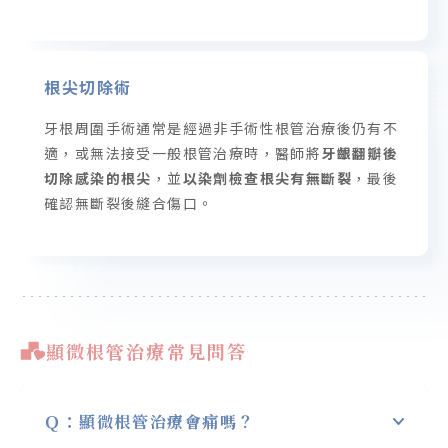
根尖切除術
牙根周圍手術通常是經過非手術性根管治療後仍有不
適，或無法接受一般根管治療時，醫師將
牙齦翻瓣後
切除感染的根尖
，並
以染劑檢查根尖有無斷裂
，最後
確認無斷裂後縫合傷口。
顯微根管治療常見問答
Ｑ：顯微根管治療會痛嗎？