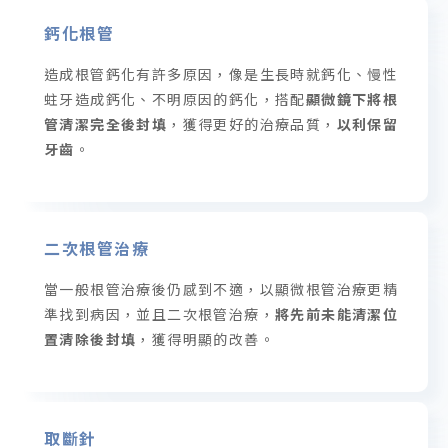
鈣化根管
造成根管鈣化有許多原因，像是生長時就鈣化、慢性
蛀牙造成鈣化、不明原因的鈣化，搭配
顯微鏡下將根
管清潔完全後封填
，獲得更好的治療品質，
以利保留
牙齒
。
二次根管治療
當一般根管治療後仍感到不適，以顯微根管治療更精
準找到病因，並且二次根管治療，
將先前未能清潔位
置清除後封填
，獲得明顯的改善。
取斷針