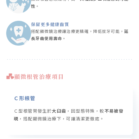
性
。
保留更多健康齒質
搭配顯微鏡治療讓治療更精確，降低拔牙可能，
延
長牙齒使用壽命
。
顯微根管治療項目
Ｃ形根管
Ｃ型根管常發生於
大臼齒
，因型態特殊，較
不易被發
現
，搭配顯微鏡治療下，可讓清潔更徹底。