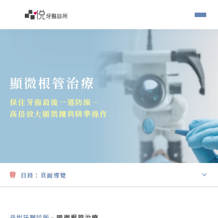
顯微根管治療
保住牙齒最後一道防線―
高倍放大顯微鏡與精準操作
目錄：
頁面導覽
顯微根管治療是什麼？
品悅牙醫診所
»
顯微根管治療