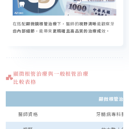
在搭配
顯微鏡根管治療
下，醫師的
視野清晰
能觀察牙
齒
內部細節
，能帶來
更精確且高品質的治療成
效。
顯微根管治療與一般根管治療
比較表格
顯微根管治療
醫師資格
牙髓病專科醫