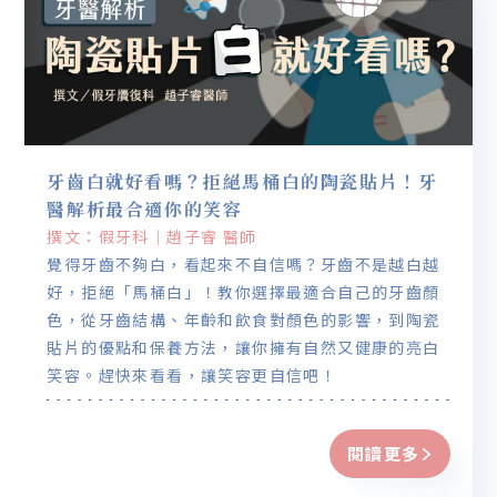
牙齒白就好看嗎？拒絕馬桶白的陶瓷貼片！牙
醫解析最合適你的笑容
撰文：假牙科｜趙子睿 醫師
覺得牙齒不夠白，看起來不自信嗎？牙齒不是越白越
好，拒絕「馬桶白」！教你選擇最適合自己的牙齒顏
色，從牙齒結構、年齡和飲食對顏色的影響，到陶瓷
貼片的優點和保養方法，讓你擁有自然又健康的亮白
笑容。趕快來看看，讓笑容更自信吧！
閱讀更多