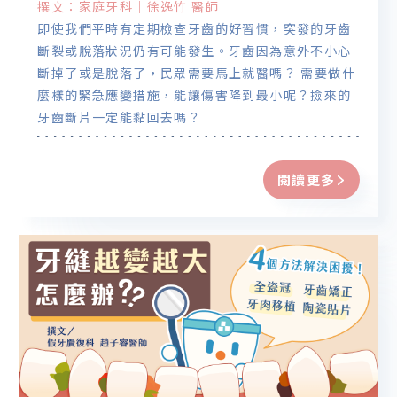
撰文：家庭牙科｜徐逸竹 醫師
即使我們平時有定期檢查牙齒的好習慣，突發的牙齒
斷裂或脫落狀況仍有可能發生。牙齒因為意外不小心
斷掉了或是脫落了，民眾需要馬上就醫嗎？ 需要做什
麼樣的緊急應變措施，能讓傷害降到最小呢？撿來的
牙齒斷片一定能黏回去嗎？
閱讀更多