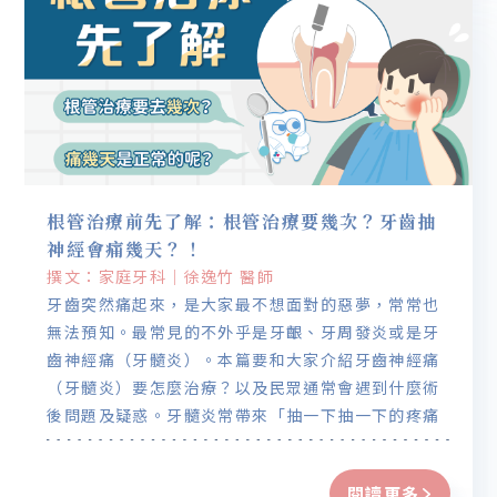
根管治療前先了解：根管治療要幾次？牙齒抽
神經會痛幾天？！
撰文：家庭牙科｜徐逸竹 醫師
牙齒突然痛起來，是大家最不想面對的惡夢，常常也
無法預知。最常見的不外乎是牙齦、牙周發炎或是牙
齒神經痛（牙髓炎）。本篇要和大家介紹牙齒神經痛
（牙髓炎）要怎麼治療？以及民眾通常會遇到什麼術
後問題及疑惑。牙髓炎常帶來「抽一下抽一下的疼痛
感」，甚至會痛到半夜睡不著。成因大多是蛀牙蛀到
神經引起，有時也有可能因牙周病或是外力受傷導
閱讀更多