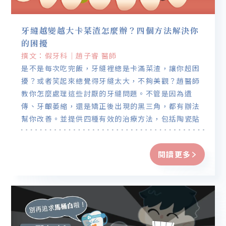
牙縫越變越大卡菜渣怎麼辦？四個方法解決你
的困擾
撰文：假牙科｜趙子睿 醫師
是不是每次吃完飯，牙縫裡總是卡滿菜渣，讓你超困
擾？或者笑起來總覺得牙縫太大，不夠美觀？趙醫師
教你怎麼處理這些討厭的牙縫問題。不管是因為遺
傳、牙齦萎縮，還是矯正後出現的黑三角，都有辦法
幫你改善。並提供四種有效的治療方法，包括陶瓷貼
片、全瓷冠、隱形矯正、牙肉移植，總有適合你的解
決方法。
閱讀更多