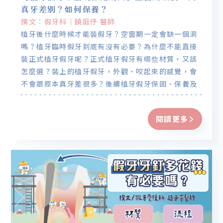
真牙差別？如何保養？
撰文：假牙科｜饒庭伃 醫師
植牙後什麼時候才能裝假牙？空窗期一定會缺一個洞
嗎？植牙臨時假牙到底有沒有必要？為什麼不能直接
裝正式植牙假牙呢？正式植牙假牙有哪些材質，又該
怎麼選？裝上的植牙假牙，外觀、咬起來的感覺，會
不會跟原本真牙差很多？後續植牙假牙保固、保養及
注意事項本篇帶你一一完整說明。
閱讀更多