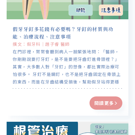
假牙牙釘多花錢有必要嗎？牙釘的材質與功
能、治療流程、注意事項
撰文：假牙科｜趙子睿 醫師
在門診裡，常常會聽到病人一臉緊張地問：「醫師，
你剛剛說要打牙釘，是不是要把牙齒釘進骨頭裡？」
其實，大多數人對「牙釘」的想像，都比實際治療可
怕很多。 牙釘不是鋼釘，也不是把牙齒固定在骨頭上
的東西，而是在牙齒結構受損後，幫助假牙站得更穩
的一個「內部支撐」。只是因為名稱聽起來嚇人，才
讓不少人在聽到醫師建議時，心裡先冒出一堆疑問和
閱讀更多
恐懼。