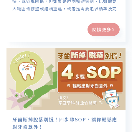
快、感染風險低。但如果是碰到複雜病例，比如需要
大範圍骨修整或結構重建，或者是需要追求精準及完
美的結果，那麼傳統翻瓣術還是更適合。
閱讀更多
牙齒斷掉脫落別慌！四步驟SOP，讓你輕鬆應
對牙齒意外！