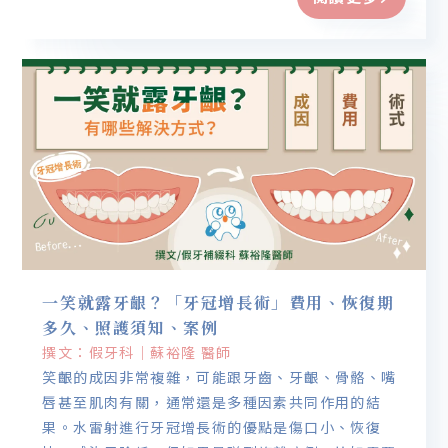
致。前兩者是有辦法透過「定期口腔健康檢查」回診
中，盡量去避免的。
一笑就露牙齦？「牙冠增長術」費用、恢復期
多久、照護須知、案例
撰文：假牙科｜蘇裕隆 醫師
笑齦的成因非常複雜，可能跟牙齒、牙齦、骨骼、嘴
唇甚至肌肉有關，通常還是多種因素共同作用的結
果。水雷射進行牙冠增長術的優點是傷口小、恢復