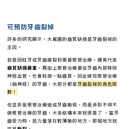
可預防牙齒裂掉
許多的研究顯示，大範圍的齒質缺損是牙齒裂掉的
主因。
若是因蛀牙或牙齒崩裂到需要根管治療，通常代表
齒質缺損嚴重
，再加上根管治療要從牙齒內部移除
神經血管，也會耗損一點齒質，因此做完根管治療
（抽神經）的牙齒，大部分都是
牙齒裂掉的高危險
群！
但並非是根管治療造成牙齒脆弱，而是弄到不得不
做根管治療的牙齒，大多結構本來就很差了 ，當牙
齒受力時，若力量落在較薄脆的地方，那個地方就
容易
斷裂
。