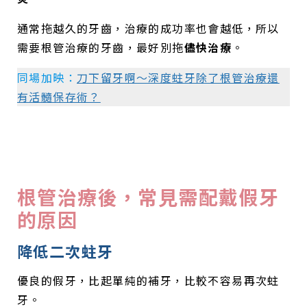
通常拖越久的牙齒，治療的成功率也會越低，所以
需要根管治療的牙齒，最好別拖
儘快治療
。
同場加映：
刀下留牙啊～深度蛀牙除了根管治療還
有活髓保存術？
根管治療後，常見需配戴假牙
的原因
降低二次蛀牙
優良的假牙，比起單純的補牙，比較不容易再次蛀
牙。