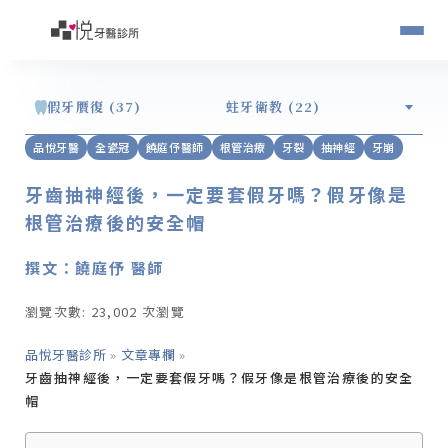
假牙贋復 (37)
蛀牙衛教 (22)
品悅牙醫
全瓷冠
饒庭伃醫師
根管治療
牙裂
抽神經
牙崩
牙齒抽神經後，一定要套假牙嗎？假牙像是
根管治療後的安全帽
撰文：饒庭伃 醫師
瀏覽次數: 23,002 次瀏覽
品悅牙醫診所
»
文章專欄
»
牙齒抽神經後，一定要套假牙嗎？假牙像是根管治療後的安全
帽