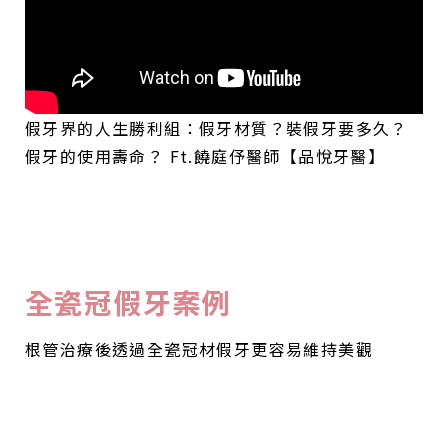
假牙界的人生勝利組：假牙材質？裝假牙要多久？
假牙的使用壽命？ Ft.饒庭伃醫師【品悅牙醫】
全瓷冠假牙案例
根管治療後透過全瓷冠材假牙更容易維持美觀