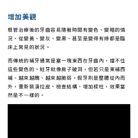
增加美觀
根管治療後的牙齒容易隨著時間有變色、變暗的情
況，從變黃、變灰、變黑、甚至是變得有綠都是臨
床上常見的狀況。
而傳統的補牙通常是塞一塊東西在牙齒內，擋不住
這些變色的。蛀牙就像房子破洞，但若只是東補西
補、越來越醜、越來越脆弱。假牙則是整體從內而
外，重新裝潢拉皮、檢查結構、增加樑柱，效果當
然是不一樣的。