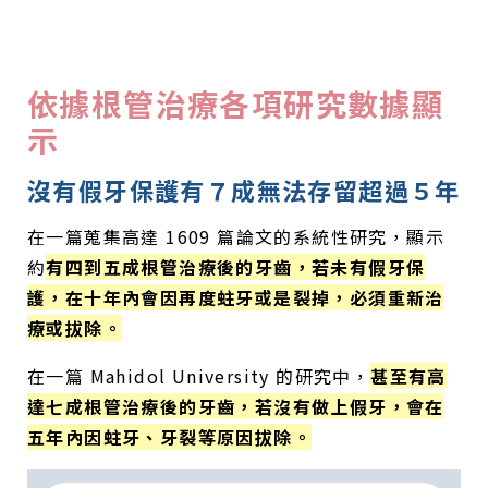
依據根管治療各項研究數據顯
示
沒有假牙保護有７成無法存留超過５年
在一篇蒐集高達 1609 篇論文的系統性研究，顯示
約
有四到五成根管治療後的牙齒，若未有假牙保
護，在十年內會因再度蛀牙或是裂掉，必須重新治
療或拔除。
在一篇 Mahidol University 的研究中，
甚至有高
達七成根管治療後的牙齒，若沒有做上假牙，會在
五年內因蛀牙、牙裂等原因拔除。