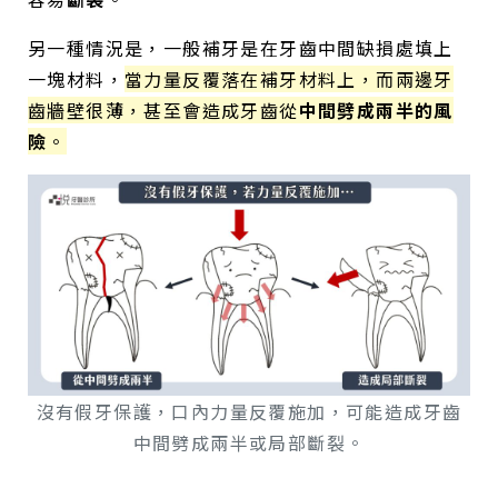
另一種情況是，一般補牙是在牙齒中間缺損處填上
一塊材料，
當力量反覆落在補牙材料上，而兩邊牙
齒牆壁很薄，甚至會造成牙齒從
中間劈成兩半的風
險
。
沒有假牙保護，口內力量反覆施加，可能造成牙齒
中間劈成兩半或局部斷裂。