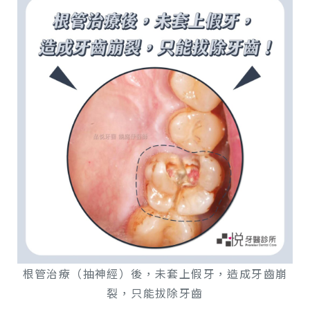
根管治療（抽神經）後，未套上假牙，造成牙齒崩
裂，只能拔除牙齒