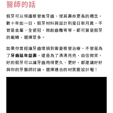
醫師的話
假牙可以保護根管後牙齒、使其壽命更長的概念，
數十年如一日，假牙材料與設計則是日新月異，不
管是金屬、全瓷冠、微創齒雕等等，都可算是假牙
的範疇，選擇眾多。
如果你曾經讓牙齒壞損到需要根管治療，不管是為
了
牙齒延年益壽
，還是為了漂漂亮亮、自信微笑，
好的假牙可以讓牙齒用得更久、更好，都建議好好
與你的牙醫師討論，選擇適合的材質跟設計喔！