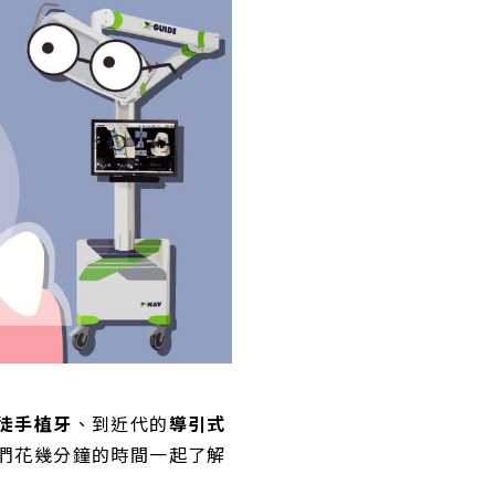
徒手植牙
、到近代的
導引式
們花幾分鐘的時間一起了解