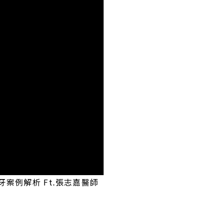
案例解析 Ft.張志嘉醫師