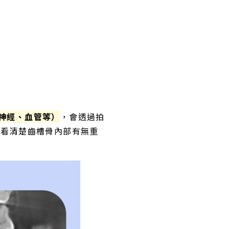
神經、血管等）
，會透過拍
師看清楚齒槽骨內部有無重