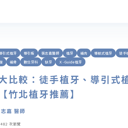
導引式植牙
導引板
張志嘉醫師
植牙
補肉
導航式植牙
徒手
復
補骨
數位牙科
缺牙
Ｘ-Guide植牙
大比較：徒手植牙、導引式
【竹北植牙推薦】
志嘉 醫師
,482 次瀏覽