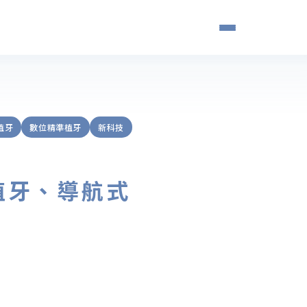
植牙
數位精準植牙
新科技
植牙、導航式