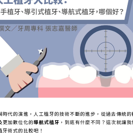
與時代的演進，人工植牙的技術不斷的進步，從過去傳統的
及更加數位化的
導航式植牙
，到底有什麼不同？這次就讓我
植牙術式的比較吧！