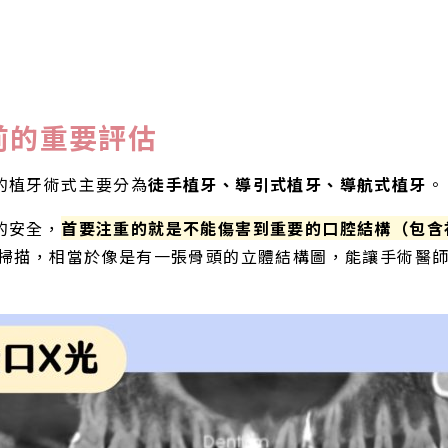
前的重要評估
的植牙術式主要分為
徒手植牙、導引式植牙、導航式植牙
。
的安全，
首要注重的就是不能傷害到重要的口腔結構（包含
層掃描，相當於像是有一張骨頭的立體結構圖，能讓手術醫