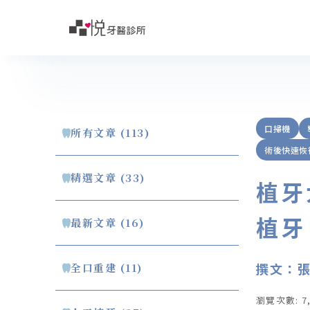
口掃機
所有文章 (113)
術後快速恢
精選文章 (33)
植牙
植牙
最新文章 (16)
撰文：張
全口重建 (11)
瀏覽次數: 7