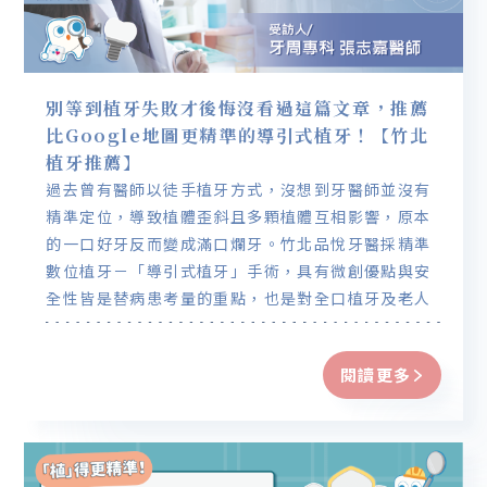
別等到植牙失敗才後悔沒看過這篇文章，推薦
比Google地圖更精準的導引式植牙！【竹北
植牙推薦】
過去曾有醫師以徒手植牙方式，沒想到牙醫師並沒有
精準定位，導致植體歪斜且多顆植體互相影響，原本
的一口好牙反而變成滿口爛牙。竹北品悅牙醫採精準
數位植牙－「導引式植牙」手術，具有微創優點與安
全性皆是替病患考量的重點，也是對全口植牙及老人
植牙最好的植牙手術。
閱讀更多