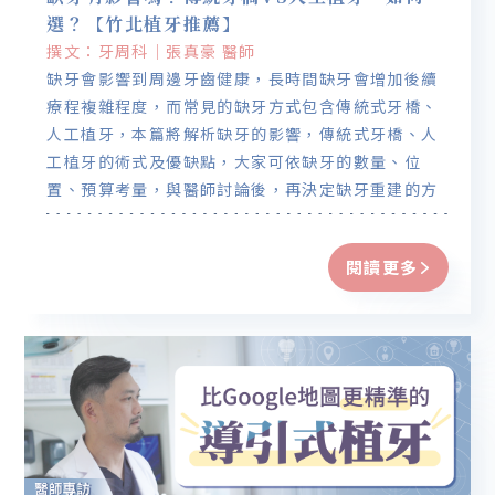
選？【竹北植牙推薦】
撰文：牙周科｜張真豪 醫師
缺牙會影響到周邊牙齒健康，長時間缺牙會增加後續
療程複雜程度，而常見的缺牙方式包含傳統式牙橋、
人工植牙，本篇將解析缺牙的影響，傳統式牙橋、人
工植牙的術式及優缺點，大家可依缺牙的數量、位
置、預算考量，與醫師討論後，再決定缺牙重建的方
式，不論哪一種治療方式，都要積極面對缺牙問題
喔！
閱讀更多