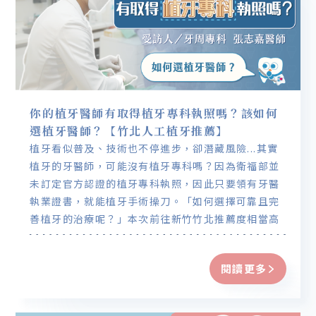
你的植牙醫師有取得植牙專科執照嗎？該如何
選植牙醫師？【竹北人工植牙推薦】
植牙看似普及、技術也不停進步，卻潛藏風險...其實
植牙的牙醫師，可能沒有植牙專科嗎？因為衛福部並
未訂定官方認證的植牙專科執照，因此只要領有牙醫
執業證書，就能植牙手術操刀。「如何選擇可靠且完
善植牙的治療呢？」本次前往新竹竹北推薦度相當高
的品悅牙醫資深植牙醫師－張志嘉醫師為大家解惑。
閱讀更多