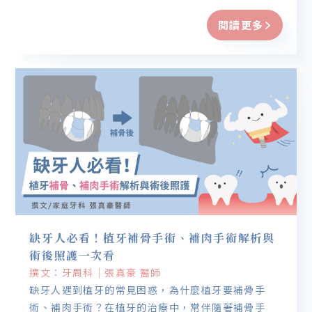
閱讀更多
缺牙人必看！植牙補骨手術、補肉手術解析與
術後照護一次看
撰文：牙周科｜張真豪 醫師
缺牙人遇到植牙的常見困惑，為什麼植牙要補骨手
術、補肉手術？在植牙的治療中，常伴隨著補骨手