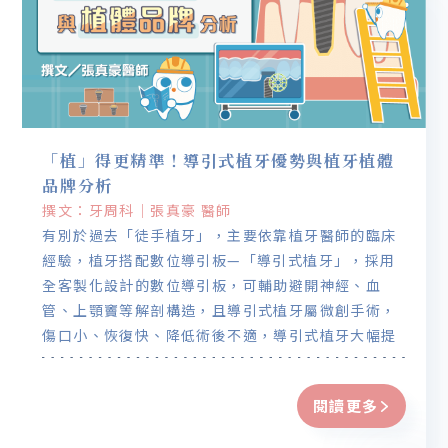
「植」得更精準！導引式植牙優勢與植牙植體
品牌分析
撰文：牙周科｜張真豪 醫師
有別於過去「徒手植牙」，主要依靠植牙醫師的臨床
經驗，植牙搭配數位導引板—「導引式植牙」，採用
全客製化設計的數位導引板，可輔助避開神經、血
管、上顎竇等解剖構造，且導引式植牙屬微創手術，
傷口小、恢復快、降低術後不適，導引式植牙大幅提
升植牙的安全性、成功率和精準度。
閱讀更多