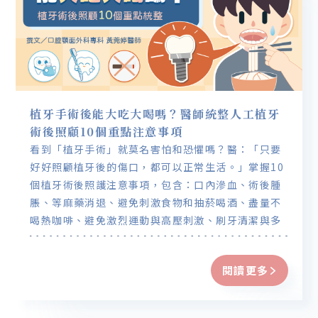
植牙手術後能大吃大喝嗎？醫師統整人工植牙
術後照顧10個重點注意事項
看到「植牙手術」就莫名害怕和恐懼嗎？醫：「只要
好好照顧植牙後的傷口，都可以正常生活。」掌握10
個植牙術後照護注意事項，包含：口內滲血、術後腫
脹、等麻藥消退、避免刺激食物和抽菸喝酒、盡量不
喝熱咖啡、避免激烈運動與高壓刺激、刷牙清潔與多
喝水、按時回診追蹤。
閱讀更多