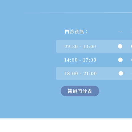
醫師門診表