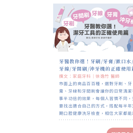
牙醫教你選！牙刷/牙膏/漱口水
牙線/牙間刷/沖牙機的正確使用
撰文：家庭牙科｜徐逸竹 醫師
市面上的商品百百種，選對牙刷、牙
膏、牙線和牙間刷會讓你的日常清潔
事半功倍的效果，每個人習慣不同，
要找出適合自己的方式，搭配每半年
期口腔健康洗牙檢查，相信大家都能
輕鬆的心態看牙喔!