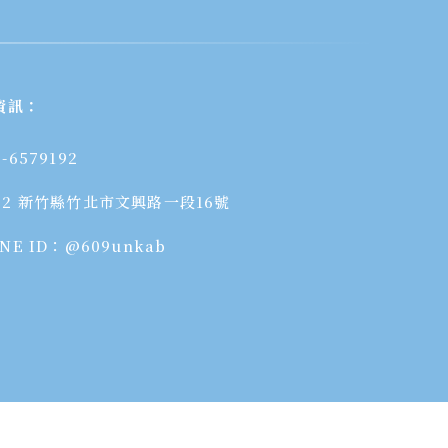
資訊：
3-6579192
02 新竹縣竹北市文興路一段16號
INE ID：@609unkab