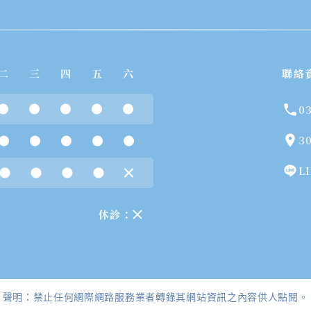
聯絡
0
3
L
休診：
聲明：禁止任何網際網路服務業者轉錄其網站資訊之內容供人點閱。