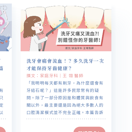
/
洗牙會痛會流血！？多久洗牙一次
篇
才能保持牙齒健康？
撰文：家庭牙科｜王 翎 醫師
「我明明每天都有刷牙，為什麼還會有
有
牙結石呢？」這是許多民眾常有的疑
只
問。除了一部分原因是和體質與飲食有
定
關以外，最主要還是因為絕大多數人的
以
口腔清潔模式並不完全正確。本篇告訴
你多久要洗牙一次，會痛會流血怎麼
辦？洗牙可不可以美白牙齒呢？