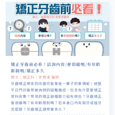
矯正牙齒前必看！諮詢內容/會很痛嗎/有年齡
限制嗎/矯正多久
撰文：矯正科｜李慧凌 醫師
牙齒矯正帶來的改變可能會是一輩子的事情呢！統整
平日門診最常被詢問的疑難雜症，包含為什麼要矯正
資料收集？常見的矯正器種類介紹有哪些？牙齒矯正
會很痛嗎？有年齡限制嗎？若本身口內有假牙或植牙
怎麼辦？牙齒矯正通常要多久？