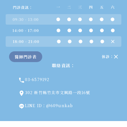
醫師門診表
休診：
聯絡資訊：
03-6579192
302 新竹縣竹北市文興路一段16號
LINE ID：@609unkab