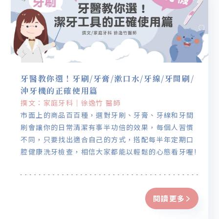
牙醫教你選！牙刷/牙膏/漱口水/牙線/牙間刷/
沖牙機的正確使用篇
撰文：家庭牙科｜徐逸竹 醫師
市面上的商品百百種，選對牙刷、牙膏、牙線和牙間
刷會讓你的日常清潔有事半功倍的效果，每個人習慣
不同，只要找出適合自己的方式，搭配每半年定期口
腔健康洗牙檢查，相信大家都能以輕鬆的心態看牙喔!
閱讀更多