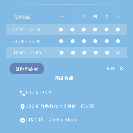
醫師門診表
休診：
聯絡資訊：
03-6579192
302 新竹縣竹北市文興路一段16號
LINE ID：@609unkab