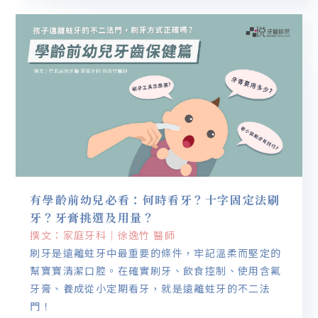
有學齡前幼兒必看：何時看牙？十字固定法刷
牙？牙膏挑選及用量？
撰文：家庭牙科｜徐逸竹 醫師
刷牙是遠離蛀牙中最重要的條件，牢記溫柔而堅定的
幫寶寶清潔口腔。在確實刷牙、飲食控制、使用含氟
牙膏、養成從小定期看牙，就是遠離蛀牙的不二法
門！