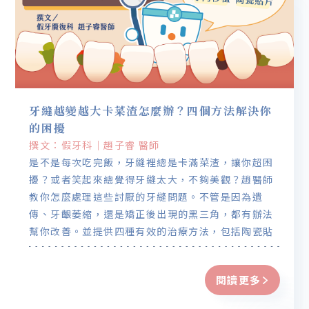
牙縫越變越大卡菜渣怎麼辦？四個方法解決你
的困擾
撰文：假牙科｜趙子睿 醫師
是不是每次吃完飯，牙縫裡總是卡滿菜渣，讓你超困
擾？或者笑起來總覺得牙縫太大，不夠美觀？趙醫師
教你怎麼處理這些討厭的牙縫問題。不管是因為遺
傳、牙齦萎縮，還是矯正後出現的黑三角，都有辦法
幫你改善。並提供四種有效的治療方法，包括陶瓷貼
片、全瓷冠、隱形矯正、牙肉移植，總有適合你的解
決方法。
閱讀更多