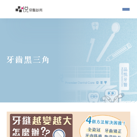
牙齒黑三角