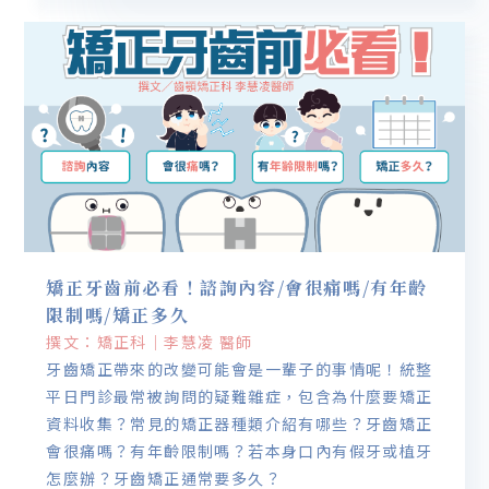
矯正牙齒前必看！諮詢內容/會很痛嗎/有年齡
限制嗎/矯正多久
撰文：矯正科｜李慧凌 醫師
牙齒矯正帶來的改變可能會是一輩子的事情呢！統整
平日門診最常被詢問的疑難雜症，包含為什麼要矯正
資料收集？常見的矯正器種類介紹有哪些？牙齒矯正
會很痛嗎？有年齡限制嗎？若本身口內有假牙或植牙
怎麼辦？牙齒矯正通常要多久？