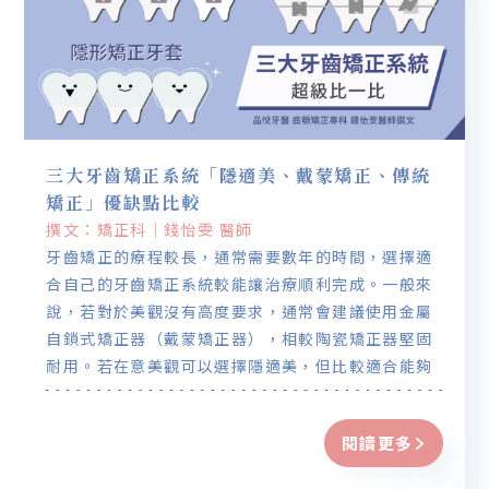
三大牙齒矯正系統「隱適美、戴蒙矯正、傳統
矯正」優缺點比較
撰文：矯正科｜錢怡雯 醫師
牙齒矯正的療程較長，通常需要數年的時間，選擇適
合自己的牙齒矯正系統較能讓治療順利完成。一般來
說，若對於美觀沒有高度要求，通常會建議使用金屬
自鎖式矯正器（戴蒙矯正器），相較陶瓷矯正器堅固
耐用。若在意美觀可以選擇隱適美，但比較適合能夠
每日自律配戴至所需時數的人。
閱讀更多