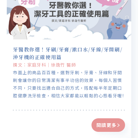
牙醫教你選！牙刷/牙膏/漱口水/牙線/牙間刷/
沖牙機的正確使用篇
撰文：家庭牙科｜徐逸竹 醫師
市面上的商品百百種，選對牙刷、牙膏、牙線和牙間
刷會讓你的日常清潔有事半功倍的效果，每個人習慣
不同，只要找出適合自己的方式，搭配每半年定期口
腔健康洗牙檢查，相信大家都能以輕鬆的心態看牙喔!
閱讀更多