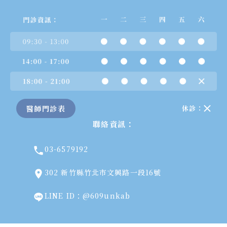
醫師門診表
休診：
聯絡資訊：
03-6579192
302 新竹縣竹北市文興路一段16號
LINE ID：@609unkab