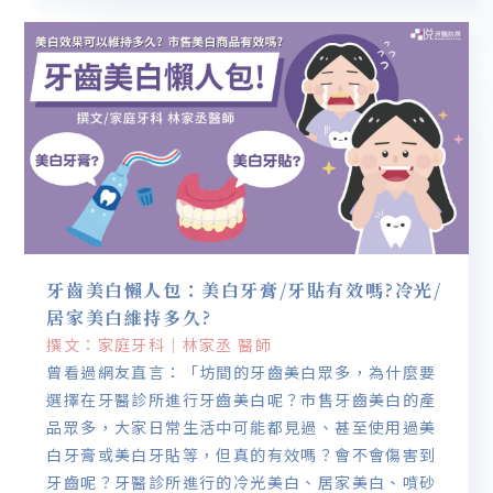
牙齒美白懶人包：美白牙膏/牙貼有效嗎?冷光/
居家美白維持多久?
撰文：家庭牙科｜林家丞 醫師
曾看過網友直言：「坊間的牙齒美白眾多，為什麼要
選擇在牙醫診所進行牙齒美白呢？市售牙齒美白的產
品眾多，大家日常生活中可能都見過、甚至使用過美
白牙膏或美白牙貼等，但真的有效嗎？會不會傷害到
牙齒呢？牙醫診所進行的冷光美白、居家美白、噴砂