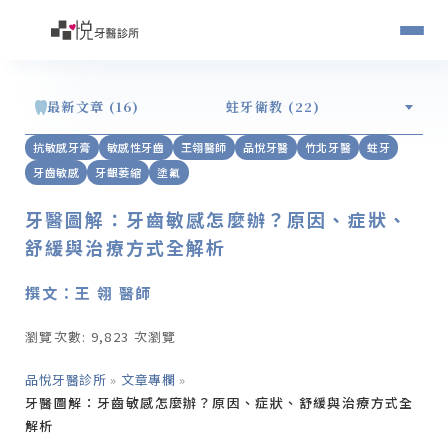
最新文章 (16)
蛀牙衛教 (22)
抗敏感牙膏
敏感性牙齒
王翎醫師
品悅牙醫
竹北牙醫
蛀牙
牙齒敏感
牙齦萎縮
塗氟
牙醫圖解：牙齒敏感怎麼辦？原因、症狀、
舒緩與治療方式全解析
撰文：王 翎 醫師
瀏覽次數: 9,823 次瀏覽
品悅牙醫診所
»
文章專欄
»
牙醫圖解：牙齒敏感怎麼辦？原因、症狀、舒緩與治療方式全
解析