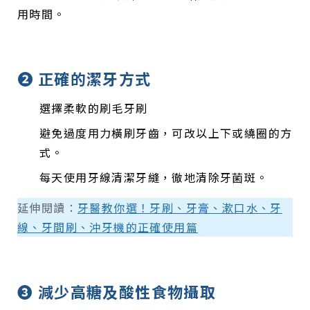
用時間。
➋ 正確的潔牙方式
選擇柔軟的刷毛牙刷
避免過度用力橫刷牙齒，可改以上下或繞圈的方
式。
每天使用牙線清潔牙縫，徹地清除牙菌斑。
延伸閱讀：
牙醫教你選！牙刷、牙膏、漱口水、牙
線、牙間刷、沖牙機的正確使用篇
➌ 減少高糖及酸性食物攝取