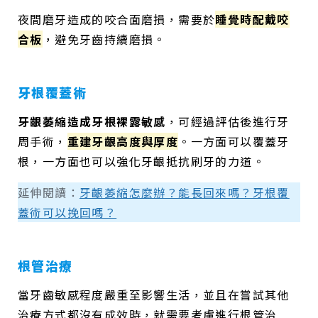
夜間磨牙造成的咬合面磨損，需要於
睡覺時配戴咬
合板
，避免牙齒持續磨損。
牙根覆蓋術
牙齦萎縮造成牙根裸露敏感
，可經過評估後進行牙
周手術，
重建牙齦高度與厚度
。一方面可以覆蓋牙
根，一方面也可以強化牙齦抵抗刷牙的力道。
延伸閱讀：
牙齦萎縮怎麼辦？能長回來嗎？牙根覆
蓋術可以挽回嗎？
根管治療
當牙齒敏感程度嚴重至影響生活，並且在嘗試其他
治療方式都沒有成效時，就需要考慮進行根管治