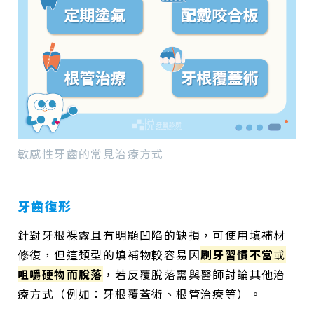
敏感性牙齒的常見治療方式
牙齒復形
針對牙根裸露且有明顯凹陷的缺損，可使用填補材
修復，但這類型的填補物較容易因
刷牙習慣不當
或
咀嚼硬物而脫落
，若反覆脫落需與醫師討論其他治
療方式（例如：牙根覆蓋術、根管治療等）。