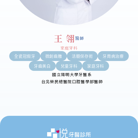
王 翎
醫師
家庭牙科
全瓷冠假牙
微創齒雕
活髓保存術
牙周病治療
牙齒美白
兒童牙科
家庭牙科
國立陽明大學牙醫系
台北榮民總醫院口腔醫學部醫師