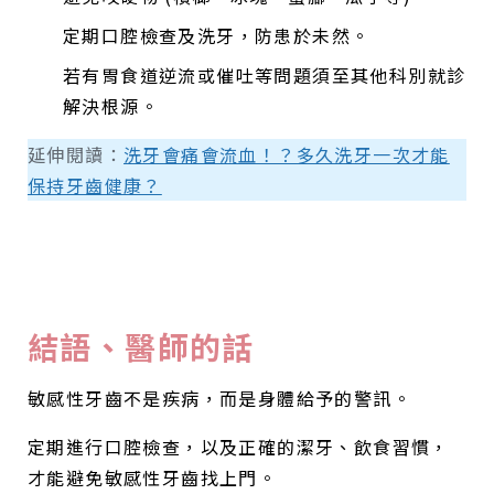
定期口腔檢查及洗牙，防患於未然。
若有胃食道逆流或催吐等問題須至其他科別就診
解決根源。
延伸閱讀：
洗牙會痛會流血！？多久洗牙一次才能
保持牙齒健康？
結語、醫師的話
敏感性牙齒不是疾病，而是身體給予的警訊。
定期進行口腔檢查，以及正確的潔牙、飲食習慣，
才能避免敏感性牙齒找上門。