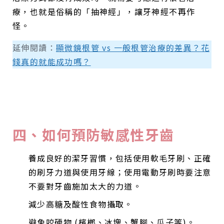
療，也就是俗稱的「抽神經」，讓牙神經不再作
怪。
延伸閱讀：
顯微鏡根管 vs 一般根管治療的差異？花
錢真的就能成功嗎？
四、如何預防敏感性牙齒
養成良好的潔牙習慣，包括使用軟毛牙刷、正確
的刷牙力道與使用牙線；使用電動牙刷時要注意
不要對牙齒施加太大的力道。
減少高糖及酸性食物攝取。
避免咬硬物 (檳榔、冰塊、蟹腳、瓜子等)。