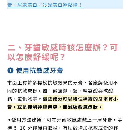
膏／居家美白／冷光美白輕鬆懂！
二、牙齒敏感時該怎麼辦？可
以怎麼舒緩呢？
➊ 使用抗敏感牙膏
市面上有許多標榜抗敏效果的牙膏，各廠牌使用不
同的抗敏成份，如：硝酸鉀、鍶、精氨酸與碳酸
鈣、氟化物等。
這些成分可以堵住裸露的牙本質小
管，或是抑制神經傳導，而減緩敏感症狀。
✦使用方法建議：可在牙齒敏感處敷上一層牙膏，等
待 5~10 分鐘後再漱掉，有助於增加抗敏成份的作