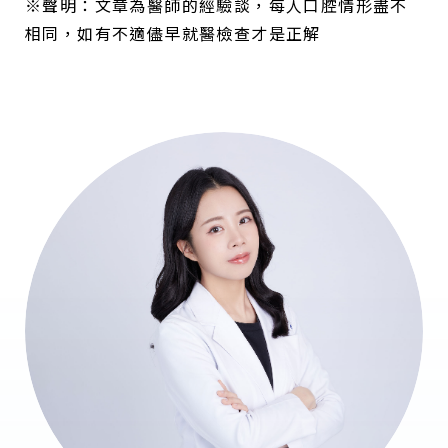
※聲明：文章為醫師的經驗談，每人口腔情形盡不
相同，如有不適儘早就醫檢查才是正解