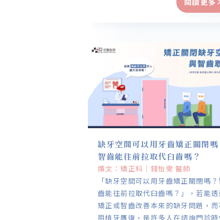
閱讀更多
擠和軟組織厚度等等。暴牙次矯正可
帶來一些困擾，像是清潔上的難題和
合問題。希望文章能幫助你更了解暴
問題，讓你笑容更自信！
缺牙空間可以用牙齒矯正關閉嗎
智齒能往前拉取代臼齒嗎？
撰文：矯正科｜錢怡雯 醫師
「缺牙空間可以用牙齒矯正關閉嗎？
齒能往前拉取代臼齒嗎？」，若能透
矯正或智齒改善本來的缺牙問題，而
用植牙贋復，是許多人在諮詢門診時