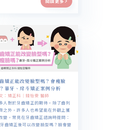
閱讀更多
齒矯正能改變臉型嗎？會瘦臉
？暴牙、戽斗矯正案例分析
文：矯正科｜錢怡雯 醫師
多人對於牙齒矯正的期待，除了齒列
齊之外，許多人也希望能在外觀上獲
改變，常見在牙齒矯正諮詢時提問：
 牙齒矯正後可以改變臉型嗎？臉會變