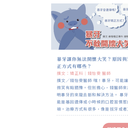
暴牙讓你無法開懷大笑？原因與
正方式有哪些？
撰文：矯正科｜錢怡雯 醫師
撰文／錢怡雯醫師 嘿！暴牙，可能
微笑有點猶豫。但別擔心，錢醫師來
明暴牙的來龍去脈和解決方法。 暴牙可
能是基因遺傳或小時候的口腔習慣惹
禍。治療方式有很多，像是拔牙或者
顎手術，視個人情況而定。而治療效
則受到多方面的因素影響，包括齒列