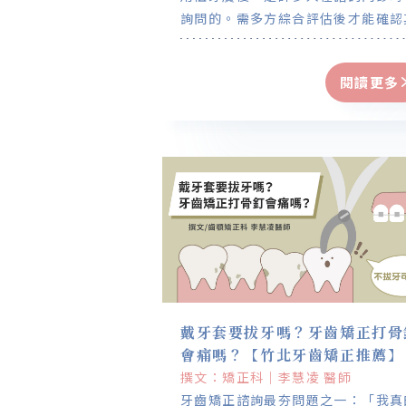
詢問的。需多方綜合評估後才能確認
可行性，像是側臉外觀、口內牙齒狀
況，以及考量智齒的角度、位置、智
閱讀更多
有無阻升長不出來、智齒的型態、大
小、健康狀況等。
戴牙套要拔牙嗎？牙齒矯正打骨
會痛嗎？【竹北牙齒矯正推薦】
撰文：矯正科｜李慧凌 醫師
牙齒矯正諮詢最夯問題之一：「我真