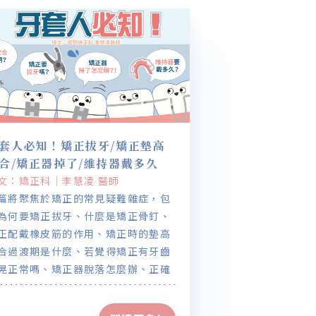
套人必知！矯正拔牙/矯正墊高
合/矯正器掉了/維持器戴多久
文：矯正科｜李慧凌 醫師
篇將聚焦於矯正的常見疑難雜症，包
為何要矯正拔牙、什麼是矯正骨釘、
正配戴橡皮筋的作用、矯正時的墊高
合過渡期是什麼、若覺得矯正有牙齒
晃正常嗎、矯正器脫落怎麼辦、正確
矯正清潔方式、完成矯正的維持器配
等內容與大家分享。