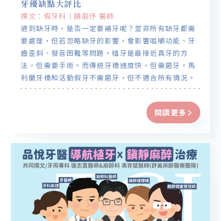
牙優缺點大評比
撰文：假牙科｜饒庭伃 醫師
遇到缺牙時，是否一定要補牙呢？並非所有缺牙都需
要處理，但若忽略缺牙的影響，會影響咀嚼功能、牙
齒歪斜、發音困難等問題。植牙是最接近真牙的方
法，但需要手術。而傳統牙橋速度快，但需磨牙。馬
利蘭牙橋和活動假牙不需磨牙，但不適合所有情況。
選擇最合適你的方式，才能重拾自信的笑容，恢復牙
齒功健康！
閱讀更多