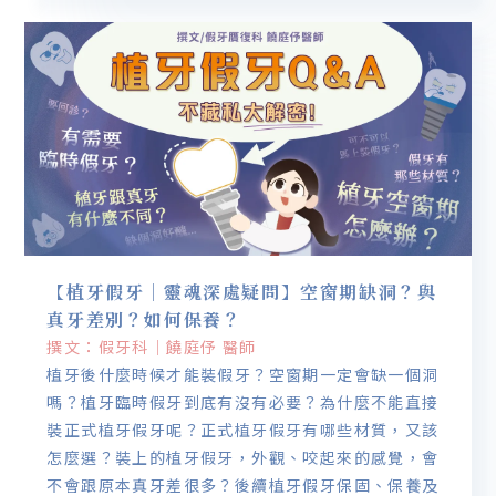
【植牙假牙｜靈魂深處疑問】空窗期缺洞？與
真牙差別？如何保養？
撰文：假牙科｜饒庭伃 醫師
植牙後什麼時候才能裝假牙？空窗期一定會缺一個洞
嗎？植牙臨時假牙到底有沒有必要？為什麼不能直接
裝正式植牙假牙呢？正式植牙假牙有哪些材質，又該
怎麼選？裝上的植牙假牙，外觀、咬起來的感覺，會
不會跟原本真牙差很多？後續植牙假牙保固、保養及