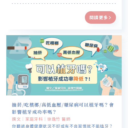
注意事項本篇帶你一一完整說明。
閱讀更多
抽菸/吃檳榔/高低血壓/糖尿病可以植牙嗎？會
影響植牙成功率嗎？
撰文：家庭牙科｜徐逸竹 醫師
你聽過身體健康狀況不好或有不良習慣就不能植牙？