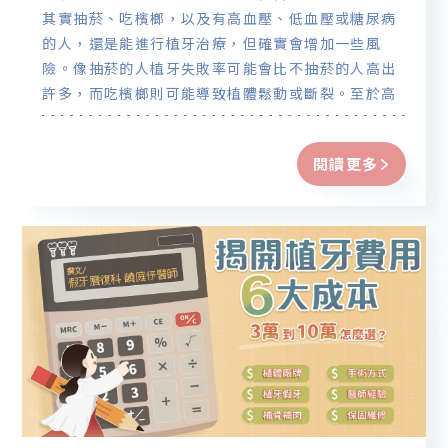
其實抽菸、吃檳榔，以及有高血壓、低血壓或糖尿病
的人，還是能進行植牙治療，但確實會增加一些風
險。像抽菸的人植牙失敗率可能會比不抽菸的人高出
許多，而吃檳榔則可能導致植體鬆動或斷裂。至於高
血壓、低血壓和糖尿病，則要看控制情況如何，良好
的控制與術前評估可以大幅降低風險。
閱讀更多