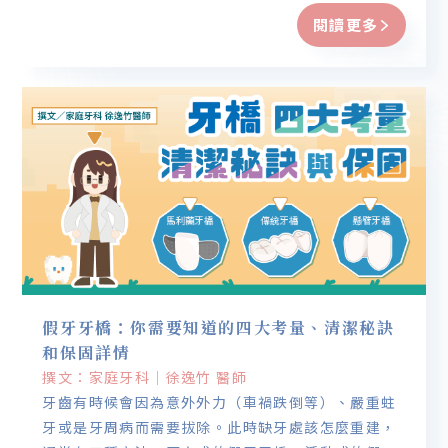
識可以擬定最理想的治療計劃。
閱讀更多
假牙牙橋：你需要知道的四大考量、清潔秘訣
和保固詳情
撰文：家庭牙科｜徐逸竹 醫師
牙齒有時候會因為意外外力（車禍跌倒等）、嚴重蛀
牙或是牙周病而需要拔除。此時缺牙處該怎麼重建，