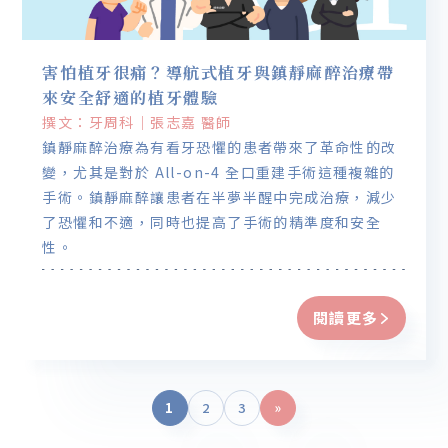
害怕植牙很痛？導航式植牙與鎮靜麻醉治療帶
來安全舒適的植牙體驗
撰文：牙周科｜張志嘉 醫師
鎮靜麻醉治療為有看牙恐懼的患者帶來了革命性的改
變，尤其是對於 All-on-4 全口重建手術這種複雜的
手術。鎮靜麻醉讓患者在半夢半醒中完成治療，減少
了恐懼和不適，同時也提高了手術的精準度和安全
性。
閱讀更多
1
2
3
»