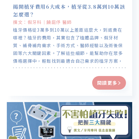
揭開植牙費用6大成本，植牙從3.8萬到10萬該
怎麼選？
撰文：假牙科｜饒庭伃 醫師
植牙價格從3萬多到10萬以上差距這麼大，到底貴在
哪裡？植牙的費用，其實包含了植體品牌、假牙材
質、補骨補肉需求、手術方式、醫師經驗以及術後保
固等六大關鍵因素。了解這些細節，能幫助你在眾多
價格選擇中，輕鬆找到最適合自己需求的植牙方案，
不再擔心踩到雷，也不會花冤枉錢。
閱讀更多