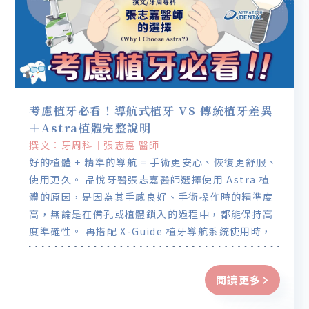
考慮植牙必看！導航式植牙 VS 傳統植牙差異
＋Astra植體完整說明
撰文：牙周科｜張志嘉 醫師
好的植體 + 精準的導航 = 手術更安心、恢復更舒服、
使用更久。 品悅牙醫張志嘉醫師選擇使用 Astra 植
體的原因，是因為其手感良好、手術操作時的精準度
高，無論是在備孔或植體鎖入的過程中，都能保持高
度準確性。 再搭配 X-Guide 植牙導航系統使用時，
植牙的位置、深度與角度都能更精準掌控。
閱讀更多