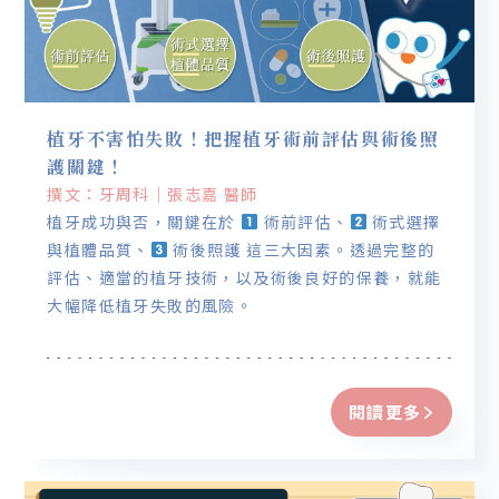
植牙不害怕失敗！把握植牙術前評估與術後照
護關鍵！
撰文：牙周科｜張志嘉 醫師
植牙成功與否，關鍵在於
術前評估、
術式選擇
與植體品質、
術後照護 這三大因素。透過完整的
評估、適當的植牙技術，以及術後良好的保養，就能
大幅降低植牙失敗的風險。
閱讀更多