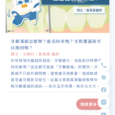
牙齦萎縮怎麼辦？能長回來嗎？牙根覆蓋術可
以挽回嗎？
撰文：牙周科｜張真豪 醫師
你有發現牙齒越來越長、牙縫變大、或是刷牙時覺得
特別痠嗎？這些都可能是「牙齦萎縮」的警訊。牙齦
萎縮不只是外觀問題，還會讓牙根暴露、造成敏感、
甚至讓牙周狀況惡化。這篇文章張真豪醫師會帶你了
解牙齦萎縮的成因——從天生牙肉薄、刷牙太大力，到
咬合壓力、矯正影響，都可能是關鍵。也會說明牙齦
一旦退縮無法自行長回來，目前唯一能有效改善的方
閱讀更多
法是「牙根覆蓋術」，讓牙肉恢復厚度與高度。