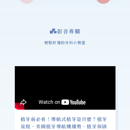
影音專欄
輕鬆好懂的牙科小教室
植牙前必看！導航式植牙是什麼？植牙
流程、美國植牙導航機優勢、植牙保固