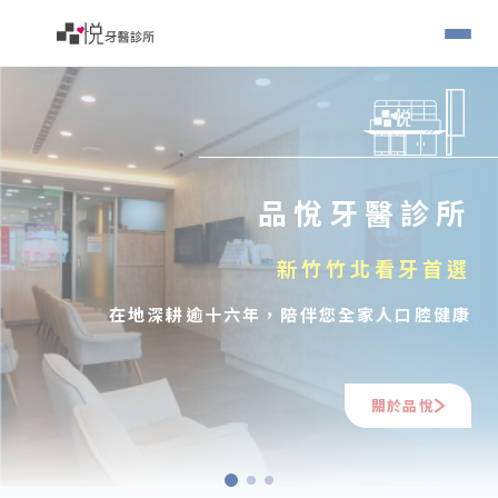
品悅牙醫診所
新竹竹北看牙首選
在地深耕逾十六年，陪伴您全家人口腔健康
關於品悅