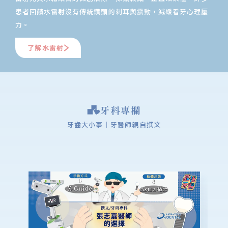
患者回饋水雷射沒有傳統鑽頭的刺耳與震動，減緩看牙心理壓
力。
了解水雷射
牙科專欄
牙齒大小事｜牙醫師親自撰文