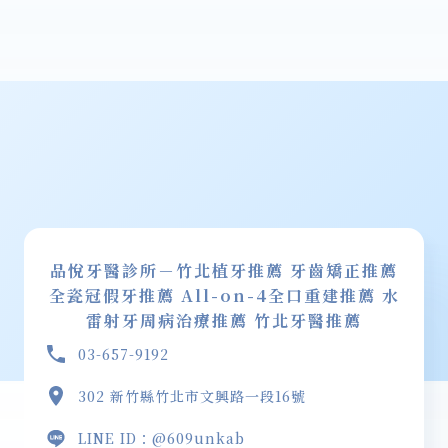
品悅牙醫診所－竹北植牙推薦 牙齒矯正推薦
全瓷冠假牙推薦 All-on-4全口重建推薦 水
雷射牙周病治療推薦 竹北牙醫推薦
03-657-9192
302 新竹縣竹北市文興路一段16號
LINE ID：@609unkab