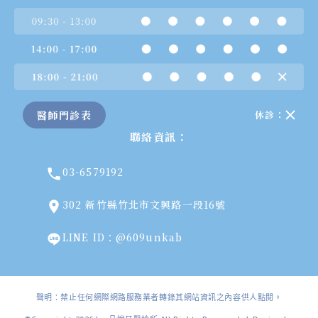
醫師門診表
休診：
聯絡資訊：
03-6579192
302 新竹縣竹北市文興路一段16號
LINE ID：@609unkab
聲明：禁止任何網際網路服務業者轉錄其網站資訊之內容供人點閱。