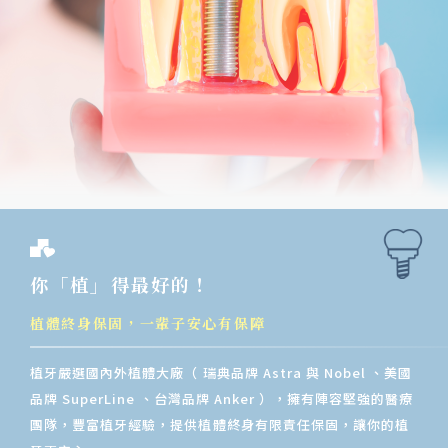
你「植」得最好的！
植體終身保固，一輩子安心有保障
植牙嚴選國內外植體大廠（ 瑞典品牌 Astra 與 Nobel 、美國
品牌 SuperLine 、台灣品牌 Anker ），擁有陣容堅強的醫療
團隊，豐富植牙經驗，提供植體終身有限責任保固，讓你的植