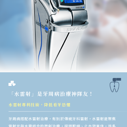
「水雷射」是牙周病治療神隊友！
水雷射專利技術，降低看牙恐懼
牙周病搭配水雷射治療，有別於傳統牙科雷射，水雷射是聚焦
雷射光與水霧結合的微創治療，探頭較細、止血效果佳，許多