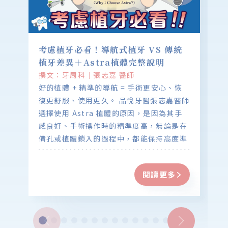
考慮植牙必看！導航式植牙 VS 傳統
植牙差異＋Astra植體完整說明
撰文：牙周科｜張志嘉 醫師
好的植體 + 精準的導航 = 手術更安心、恢
復更舒服、使用更久。 品悅牙醫張志嘉醫師
選擇使用 Astra 植體的原因，是因為其手
感良好、手術操作時的精準度高，無論是在
備孔或植體鎖入的過程中，都能保持高度準
確性。 再搭配 X-Guide 植牙導航系統使用
時，植牙的位置、深度與角度都能更精準掌
閱讀更多
控。