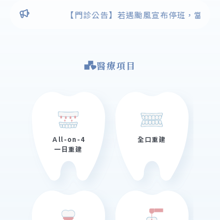
【門診公告】若遇颱風宣布停班，當日門診異動
醫療項目
Ａll-on-4
全口重建
一日重建